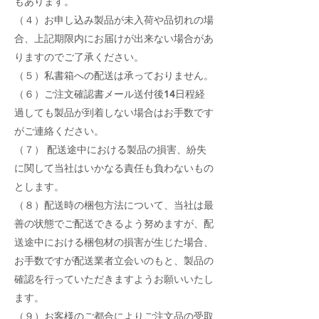
もあります。
（４）お申し込み製品が未入荷や品切れの場
合、上記期限内にお届けが出来ない場合があ
りますのでご了承ください。
（５）私書箱への配送は承っておりません。
（６）ご注文確認書メール送付後14日程経
過しても製品が到着しない場合はお手数です
がご連絡ください。
（７） 配送途中における製品の損害、紛失
に関して当社はいかなる責任も負わないもの
とします。
（８）配送時の梱包方法について、当社は最
善の状態でご配送できるよう努めますが、配
送途中における梱包材の損害が生じた場合、
お手数ですが配送業者立会いのもと、製品の
確認を行っていただきますようお願いいたし
ます。
（９）お客様のご都合によりご注文品の受取