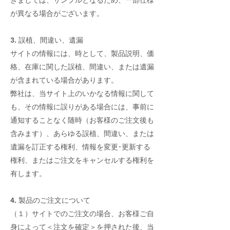
きましては、サンプルとなるため、一部仕様
が異なる場合がございます。
3. 誤植、間違い、遺漏
サイトの情報には、時として、製品説明、価
格、在庫に関した誤植、間違い、または遺漏
が含まれている場合があります。
弊社は、当サイト上のいかなる情報に関して
も、その情報に誤りがある場合には、事前に
通知することなく随時（お客様のご注文後も
含みます）、あらゆる誤植、間違い、または
遺漏を訂正する権利、情報を変更･更新する
権利、またはご注文をキャンセルする権利を
有します。
4. 製品のご注文について
（１）サイトでのご注文の場合、お客様ご自
身によって＜注文を確定＞を押された後、当