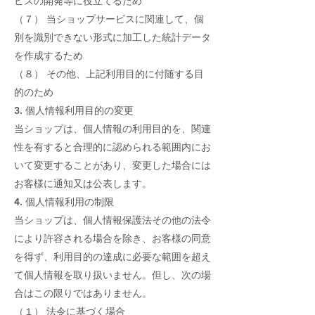
ビスの開発等に役立てるため
（７） 当ショップサービスに関連して、個
別を識別できない形式に加工した統計データ
を作成するため
（８） その他、上記利用目的に付随する目
的のため
3. 個人情報利用目的の変更
当ショップは、個人情報の利用目的を、関連
性を有すると合理的に認められる範囲内にお
いて変更することがあり、変更した場合には
お客様に通知又は公表します。
4. 個人情報利用の制限
当ショップは、個人情報保護法その他の法令
により許容される場合を除き、お客様の同意
を得ず、利用目的の達成に必要な範囲を超え
て個人情報を取り扱いません。但し、次の場
合はこの限りではありません。
（１） 法令に基づく場合