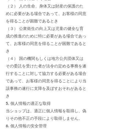
（２） 人の生命、身体又は財産の保護のた
めに必要がある場合であって、お客様の同意
を得ることが困難であるとき
（３） 公衆衛生の向上又は児童の健全な育
成の推進のために特に必要がある場合であっ
て、お客様の同意を得ることが困難であると
き
（４） 国の機関もしくは地方公共団体又は
その委託を受けた者が法令の定める事務を遂
行することに対して協力する必要がある場合
であって、お客様の同意を得ることにより当
該事務の遂行に支障を及ぼすおそれがあると
き
5. 個人情報の適正な取得
当ショップは、適正に個人情報を取得し、偽
りその他不正の手段により取得しません。
6. 個人情報の安全管理